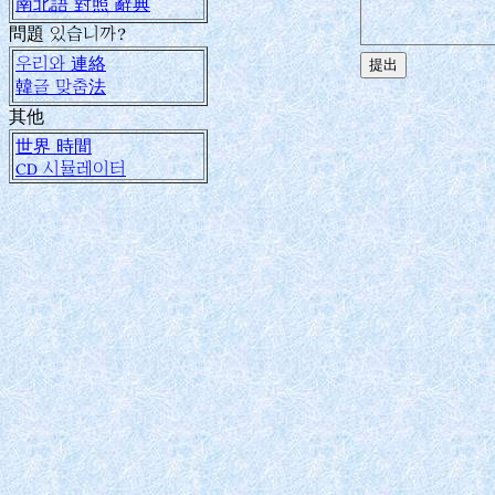
南北語 對照 辭典
問題 있습니까?
우리와 連絡
韓글 맞춤法
其他
世界 時間
CD 시뮬레이터