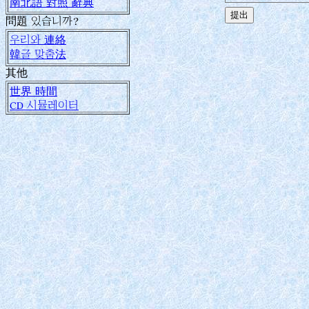
南北語 對照 辭典
問題 있습니까?
우리와 連絡
韓글 맞춤法
其他
世界 時間
CD 시뮬레이터